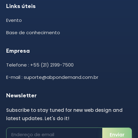
Links úteis
Evento
Base de conhecimento
Empresa
Telefone : +55 (21) 2199-7500
E-mail : suporte@abpondemand.com.br
Newsletter
Subscribe to stay tuned for new web design and
latest updates. Let's do it!
Enviar