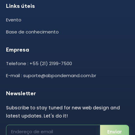
Links úteis
Evento
Base de conhecimento
Empresa
Telefone : +55 (21) 2199-7500
E-mail : suporte@abpondemand.com.br
Newsletter
Subscribe to stay tuned for new web design and
latest updates. Let's do it!
Enviar