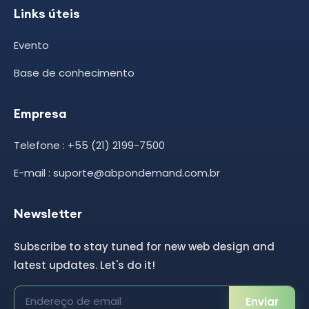
Links úteis
Evento
Base de conhecimento
Empresa
Telefone : +55 (21) 2199-7500
E-mail : suporte@abpondemand.com.br
Newsletter
Subscribe to stay tuned for new web design and
latest updates. Let's do it!
Enviar