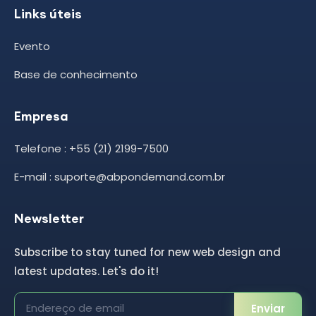
Links úteis
Evento
Base de conhecimento
Empresa
Telefone : +55 (21) 2199-7500
E-mail : suporte@abpondemand.com.br
Newsletter
Subscribe to stay tuned for new web design and
latest updates. Let's do it!
Enviar