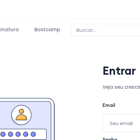
inatura
Bootcamp
Entrar
Veja seu cresc
Email
Senha