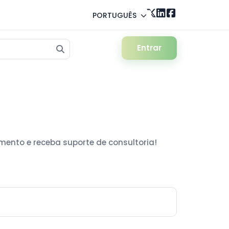
PORTUGUÊS
Entrar
imento e receba suporte de consultoria!