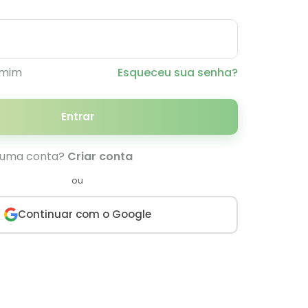
 mim
Esqueceu sua senha?
Entrar
 uma conta?
Criar conta
ou
Continuar com o Google