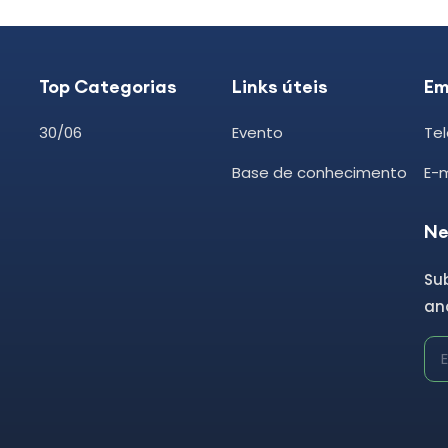
Top Categorias
Links úteis
Em
30/06
Evento
Tel
Base de conhecimento
E-
Ne
Su
and