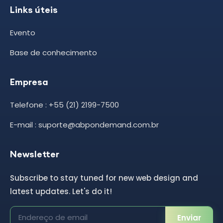
Links úteis
Evento
Base de conhecimento
Empresa
Telefone : +55 (21) 2199-7500
E-mail : suporte@abpondemand.com.br
Newsletter
Subscribe to stay tuned for new web design and
latest updates. Let's do it!
Enviar