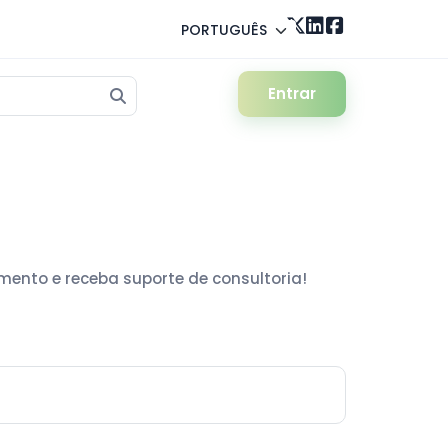
PORTUGUÊS
Entrar
imento e receba suporte de consultoria!