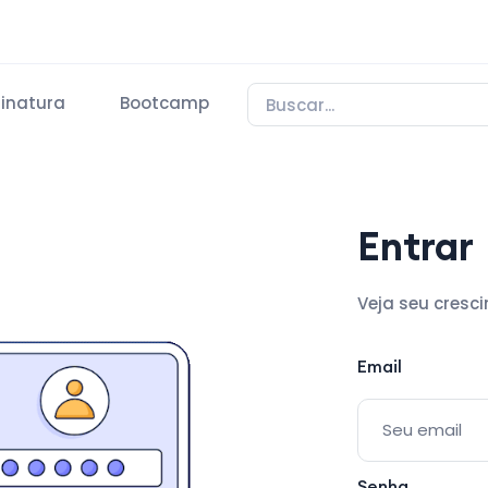
inatura
Bootcamp
Entrar
Veja seu cresc
Email
Senha