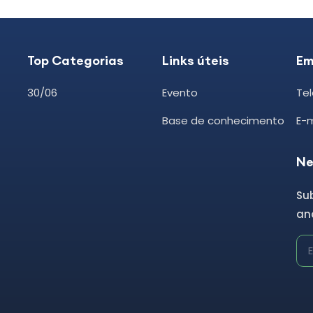
Top Categorias
Links úteis
Em
30/06
Evento
Tel
Base de conhecimento
E-
Ne
Su
and