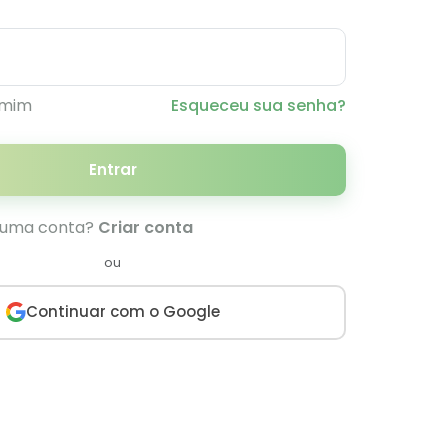
 mim
Esqueceu sua senha?
Entrar
 uma conta?
Criar conta
ou
Continuar com o Google