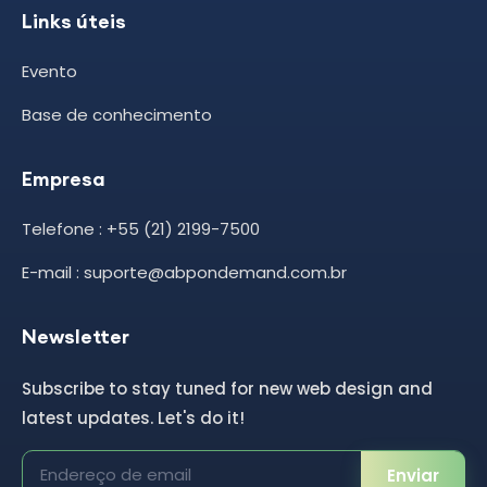
Links úteis
Evento
Base de conhecimento
Empresa
Telefone : +55 (21) 2199-7500
E-mail : suporte@abpondemand.com.br
Newsletter
Subscribe to stay tuned for new web design and
latest updates. Let's do it!
Enviar