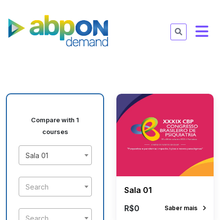
Compare with 1
courses
Sala 01
Search
Sala 01
R$0
Saber mais
Search