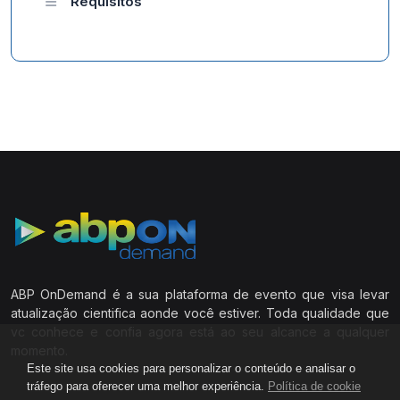
Requisitos
ABP OnDemand é a sua plataforma de evento que visa levar
atualização cientifica aonde você estiver. Toda qualidade que
vc conhece e confia agora está ao seu alcance a qualquer
momento.
Este site usa cookies para personalizar o conteúdo e analisar o
tráfego para oferecer uma melhor experiência.
Política de cookie