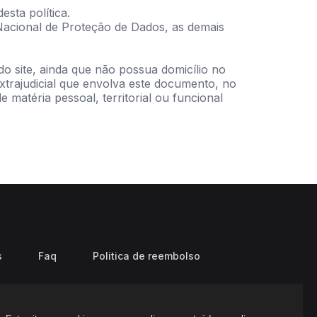
sta política.
e Nacional de Proteção de Dados, as demais
 do site, ainda que não possua domicílio no
extrajudicial que envolva este documento, no
 matéria pessoal, territorial ou funcional
s
Faq
Politica de reembolso