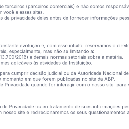
s de terceiros (parceiros comerciais) e não somos responsáv
 você a esses sites.
s de privacidade deles antes de fornecer informações pesso
constante evolução e, com esse intuito, reservamos o direi
is, especialmente, mas não se limitando a:
 13.709/2018) e demais normas setoriais sobre a matéria.
as aplicáveis às atividades da Instituição.
da para cumprir decisão judicial ou da Autoridade Nacional 
 do momento em que forem publicadas no site da ABP.
de Privacidade quando for interagir com o nosso site, para 
ica de Privacidade ou ao tratamento de suas informações pe
m nosso site e redirecionaremos os seus questionamentos