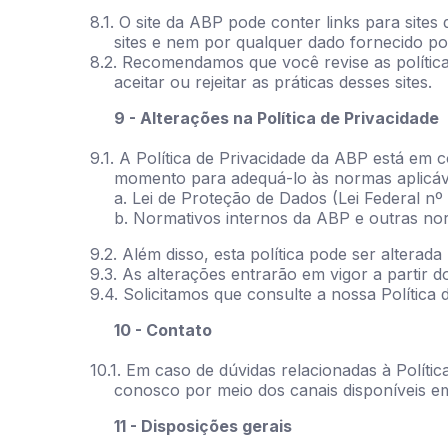
8.1. O site da ABP pode conter links para site
sites e nem por qualquer dado fornecido por
8.2. Recomendamos que você revise as política
aceitar ou rejeitar as práticas desses sites.
9 - Alterações na Política de Privacidade
9.1. A Política de Privacidade da ABP está em 
momento para adequá-lo às normas aplicáve
a. Lei de Proteção de Dados (Lei Federal nº
b. Normativos internos da ABP e outras norm
9.2. Além disso, esta política pode ser altera
9.3. As alterações entrarão em vigor a partir
9.4. Solicitamos que consulte a nossa Política 
10 - Contato
10.1. Em caso de dúvidas relacionadas à Polít
conosco por meio dos canais disponíveis e
11 - Disposições gerais