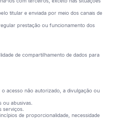
há-los com terceiros, exceto nas situações
lo titular e enviada por meio dos canais de
à regular prestação ou funcionamento dos
bilidade de compartilhamento de dados para
 o acesso não autorizado, a divulgação ou
s ou abusivas.
 serviços.
incípios de proporcionalidade, necessidade