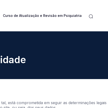
Curso de Atualização e Revisão em Psiquiatria
cidade
 tal, está comprometida em seguir as determinações legais
 site, ou seja, dos seus dados.