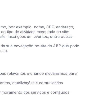
como, por exemplo, nome, CPF, endereço,
 tipo de atividade executada no site:
site, inscrições em eventos, entre outras
o e da sua navegação no site da ABP que pode
 uso.
ações relevantes e criando mecanismos para
ventos, atualizações e comunicados
aprimoramento dos serviços e conteúdos