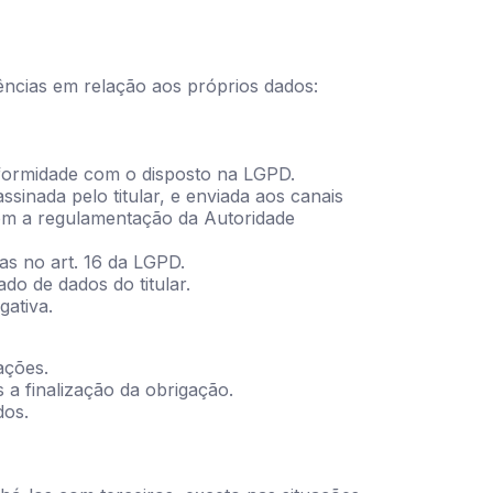
idências em relação aos próprios dados:
nformidade com o disposto na LGPD.
sinada pelo titular, e enviada aos canais
com a regulamentação da Autoridade
as no art. 16 da LGPD.
do de dados do titular.
gativa.
ações.
 a finalização da obrigação.
dos.