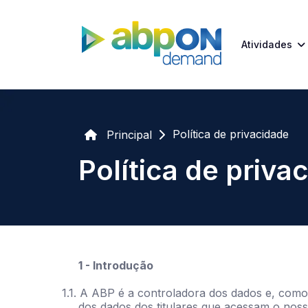
Atividades
Política de privacidade
Principal
Política de priva
1 - Introdução
1.1. A ABP é a controladora dos dados e, como
dos dados dos titulares que acessam o nosso