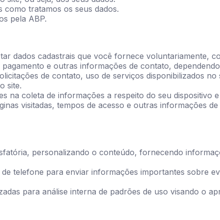
mos como tratamos os seus dados.
idos pela ABP.
etar dados cadastrais que você fornece voluntariamente, 
 pagamento e outras informações de contato, dependendo do
licitações de contato, uso de serviços disponibilizados no 
 site.
ares na coleta de informações a respeito do seu dispositiv
áginas visitadas, tempos de acesso e outras informações de
tisfatória, personalizando o conteúdo, fornecendo inform
 de telefone para enviar informações importantes sobre e
izadas para análise interna de padrões de uso visando o 