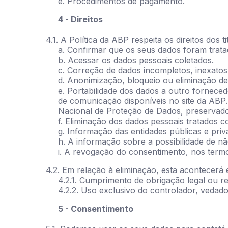
e. Procedimentos de pagamento.
4 - Direitos
4.1. A Política da ABP respeita os direitos dos
a. Confirmar que os seus dados foram trata
b. Acessar os dados pessoais coletados.
c. Correção de dados incompletos, inexatos
d. Anonimização, bloqueio ou eliminação d
e. Portabilidade dos dados a outro forneced
de comunicação disponíveis no site da ABP.
Nacional de Proteção de Dados, preservados
f. Eliminação dos dados pessoais tratados c
g. Informação das entidades públicas e priv
h. A informação sobre a possibilidade de n
i. A revogação do consentimento, nos termo
4.2. Em relação à eliminação, esta acontecerá e
4.2.1. Cumprimento de obrigação legal ou re
4.2.2. Uso exclusivo do controlador, vedad
5 - Consentimento