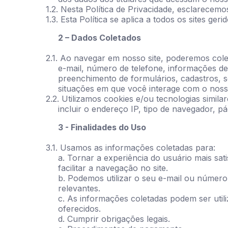
1.2. Nesta Política de Privacidade, esclarece
1.3. Esta Política se aplica a todos os sites ger
2 – Dados Coletados
2.1. Ao navegar em nosso site, poderemos col
e-mail, número de telefone, informações de
preenchimento de formulários, cadastros, so
situações em que você interage com o nosso
2.2. Utilizamos cookies e/ou tecnologias simil
incluir o endereço IP, tipo de navegador, p
3 - Finalidades do Uso
3.1. Usamos as informações coletadas para:
a. Tornar a experiência do usuário mais sa
facilitar a navegação no site.
b. Podemos utilizar o seu e-mail ou número
relevantes.
c. As informações coletadas podem ser util
oferecidos.
d. Cumprir obrigações legais.