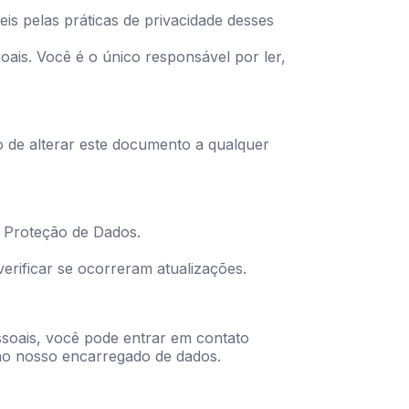
eis pelas práticas de privacidade desses
ais. Você é o único responsável por ler,
to de alterar este documento a qualquer
de Proteção de Dados.
verificar se ocorreram atualizações.
ssoais, você pode entrar em contato
 ao nosso encarregado de dados.