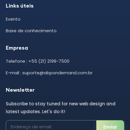
Links úteis
Evento
Base de conhecimento
Empresa
Telefone : +55 (21) 2199-7500
E-mail : suporte@abpondemand.com.br
Newsletter
Subscribe to stay tuned for new web design and
latest updates. Let's do it!
Enviar