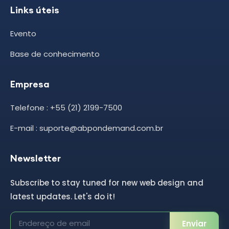
Links úteis
Evento
Base de conhecimento
Empresa
Telefone : +55 (21) 2199-7500
E-mail : suporte@abpondemand.com.br
Newsletter
Subscribe to stay tuned for new web design and
latest updates. Let's do it!
Enviar