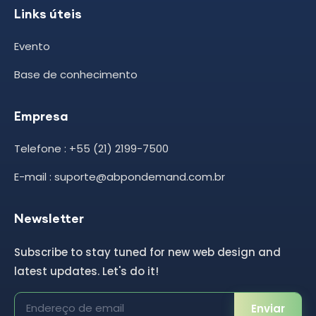
Links úteis
Evento
Base de conhecimento
Empresa
Telefone : +55 (21) 2199-7500
E-mail : suporte@abpondemand.com.br
Newsletter
Subscribe to stay tuned for new web design and
latest updates. Let's do it!
Enviar