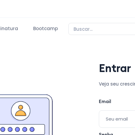
inatura
Bootcamp
Entrar
Veja seu cresc
Email
Senha