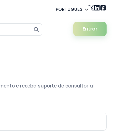
PORTUGUÊS
Entrar
imento e receba suporte de consultoria!