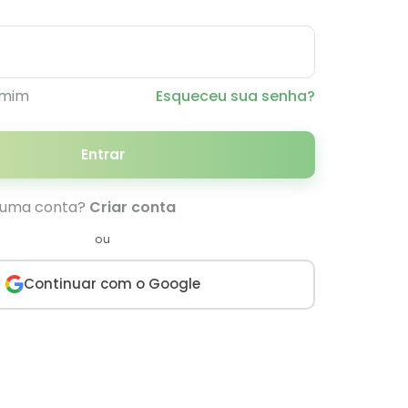
 mim
Esqueceu sua senha?
Entrar
 uma conta?
Criar conta
ou
Continuar com o Google