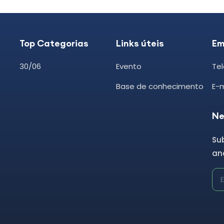
Top Categorias
Links úteis
Em
30/06
Evento
Tel
Base de conhecimento
E-
Ne
Su
and