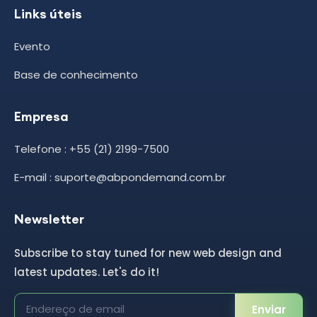
Links úteis
Evento
Base de conhecimento
Empresa
Telefone : +55 (21) 2199-7500
E-mail : suporte@abpondemand.com.br
Newsletter
Subscribe to stay tuned for new web design and
latest updates. Let's do it!
Enviar